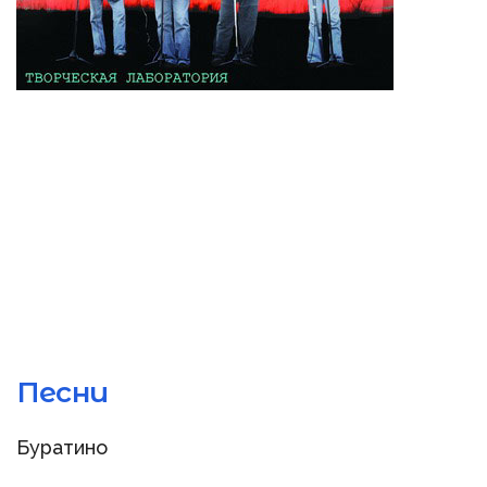
Песни
Буратино