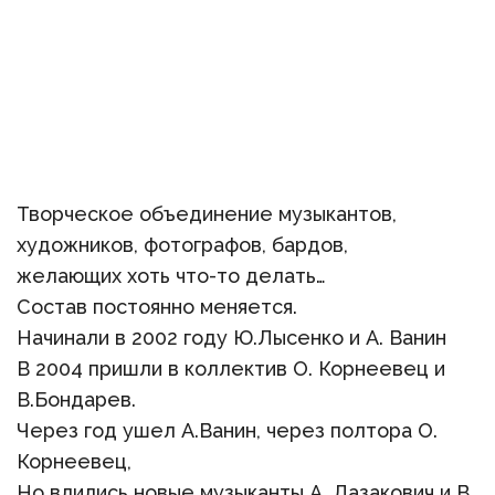
Творческое объединение музыкантов,
художников, фотографов, бардов,
желающих хоть что-то делать…
Состав постоянно меняется.
Начинали в 2002 году Ю.Лысенко и А. Ванин
В 2004 пришли в коллектив О. Корнеевец и
В.Бондарев.
Через год ушел А.Ванин, через полтора О.
Корнеевец,
Но влились новые музыканты А. Лазакович и В.