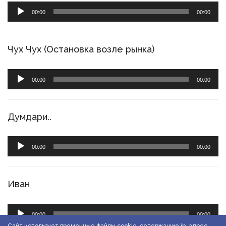
Аудиоплеер
00:00
00:00
Чух Чух (Остановка возле рынка)
Аудиоплеер
00:00
00:00
Думдари..
Аудиоплеер
00:00
00:00
Иван
Аудиоплеер
00:00
00:00